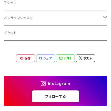
Ｔシャツ
オンラインレッスン
ギター
チケット
ウクレレ
保存
シェア
LINE
ポスト
ボーカル
Instagram
フォローする