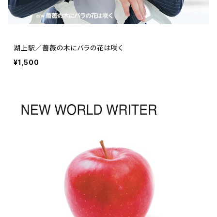
湖上駅／薔薇の木にバラの花は咲く
¥1,500