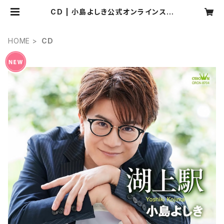
CD | 小島よしき公式オンラインスト
ア
HOME
CD