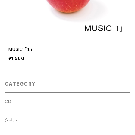
MUSIC ｢１｣
¥1,500
CATEGORY
CD
タオル